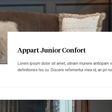
Appart Junior Confort
Lorem ipsum dolor sit amet, utinam munere antiopam vel 
definitiones his cu. Discere referrentur mea id, an pr