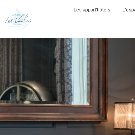
Les appart’hôtels
L’esp