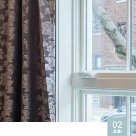
02
JUIN