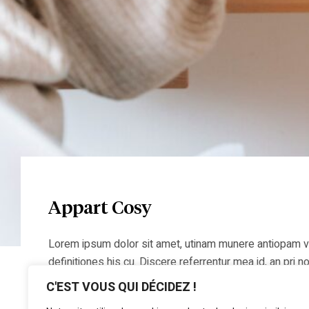
Appart Cosy
Lorem ipsum dolor sit amet, utinam munere antiopam vel 
definitiones his cu. Discere referrentur mea id, an pr
C'EST VOUS QUI DÉCIDEZ !