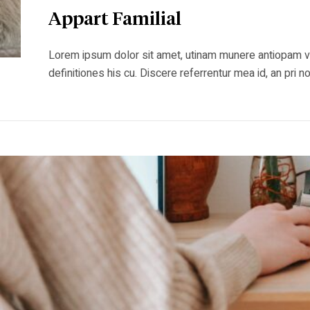
Appart Familial
Lorem ipsum dolor sit amet, utinam munere antiopam vel 
definitiones his cu. Discere referrentur mea id, an pr