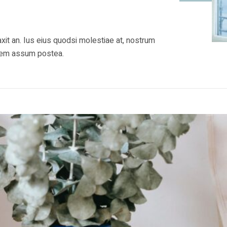
xit an. Ius eius quodsi molestiae at, nostrum
quem assum postea.