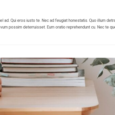
ad. Qui eros iusto te. Nec ad feugiat honestatis. Quo illum detra
i novum possim deterruisset. Eum oratio reprehendunt cu. Nec te 