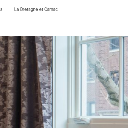
rs
La Bretagne et Carnac