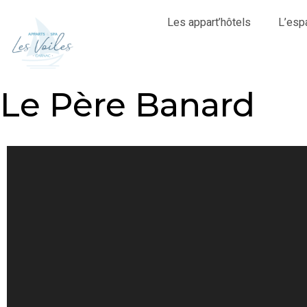
Les appart’hôtels
L’esp
Le Père Banard